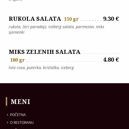
RUKOLA SALATA
9.30 €
150 gr
rukola, čeri paradajz, iceberg salata, parmezan, miks
sjemenki
MIKS ZELENIH SALATA
4.80 €
180 gr
lola rosa, puterka, kristalka, iceberg
MENI
POČETNA
O RESTORANU