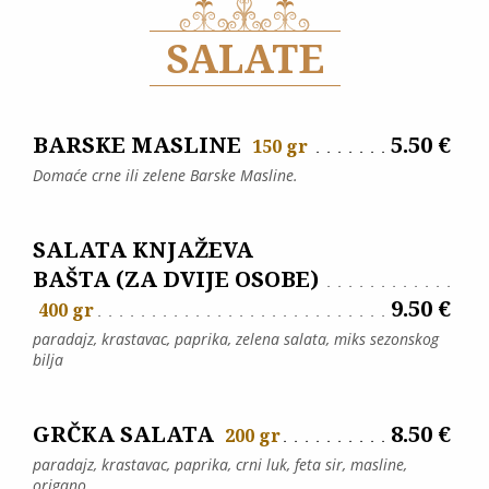
SALATE
BARSKE MASLINE
5.50 €
150 gr
Domaće crne ili zelene Barske Masline.
SALATA KNJAŽEVA
BAŠTA (ZA DVIJE OSOBE)
9.50 €
400 gr
paradajz, krastavac, paprika, zelena salata, miks sezonskog
bilja
GRČKA SALATA
8.50 €
200 gr
paradajz, krastavac, paprika, crni luk, feta sir, masline,
origano