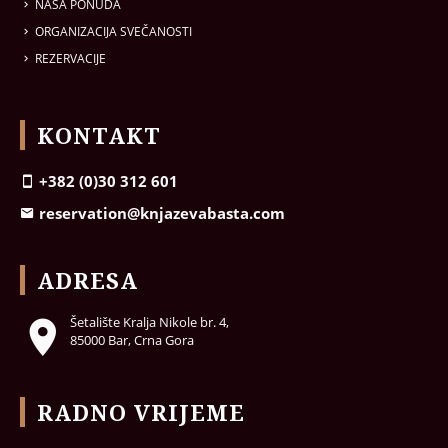
NAŠA PONUDA
ORGANIZACIJA SVEČANOSTI
REZERVACIJE
KONTAKT
+382 (0)30 312 601
reservation@knjazevabasta.com
ADRESA
Šetalište Kralja Nikole br. 4,
85000 Bar, Crna Gora
RADNO VRIJEME