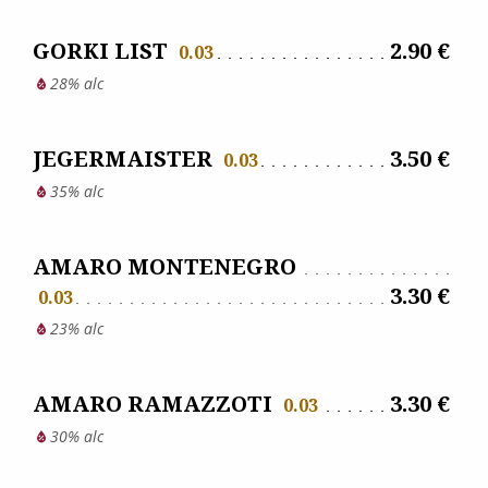
GORKI LIST
2.90 €
0.03
28% alc
JEGERMAISTER
3.50 €
0.03
35% alc
AMARO MONTENEGRO
3.30 €
0.03
23% alc
AMARO RAMAZZOTI
3.30 €
0.03
30% alc