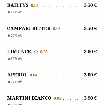
BAILEYS
3.50 €
0.03
17% alc
CAMPARI BITTER
3.50 €
0.03
25% alc
LIMUNCELO
2.80 €
0.03
37% alc
APEROL
3.00 €
0.04
11% alc
MARTINI BIANCO
3.90 €
0.05
15% alc