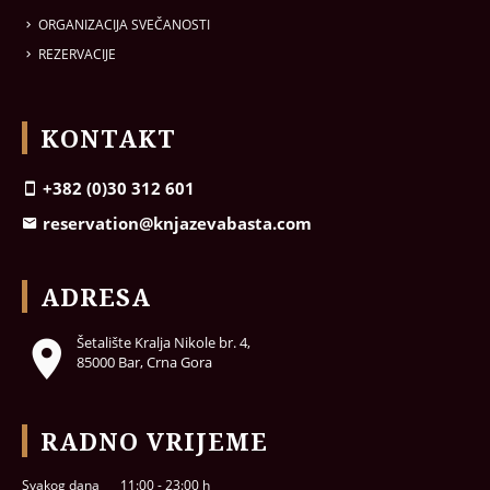
ORGANIZACIJA SVEČANOSTI
REZERVACIJE
KONTAKT
+382 (0)30 312 601
reservation@knjazevabasta.com
ADRESA
Šetalište Kralja Nikole br. 4,
85000 Bar, Crna Gora
RADNO VRIJEME
Svakog dana
11:00 - 23:00 h